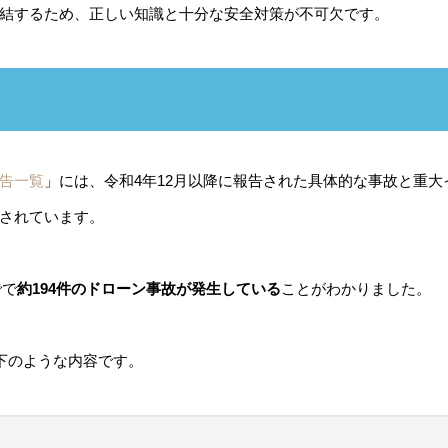
結するため、正しい知識と十分な安全対策が不可欠です。
告一覧
」には、令和4年12月以降に報告された具体的な事故と重大
されています。
でで
約194件のドローン事故が発生している
ことがわかりました。
下のような内容です。