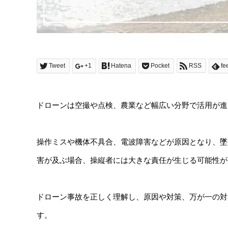
Tweet
+1
Hatena
Pocket
RSS
fe
ドローンは空撮や点検、農業など幅広い分野で活用が進
操作ミスや機体不具合、電波障害などが原因となり、墜
害が及ぶ場合、操縦者には大きな責任が生じる可能性が
ドローン事故を正しく理解し、原因や対策、万が一の対
す。