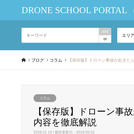
DRONE SCHOOL PORTAL
and
エリ
or
ブログ
コラム
【保存版】ドローン事故が起きた
コラム
【保存版】ドローン事故
内容を徹底解説
2026.01.19 / 最終更新日：2026.06.02