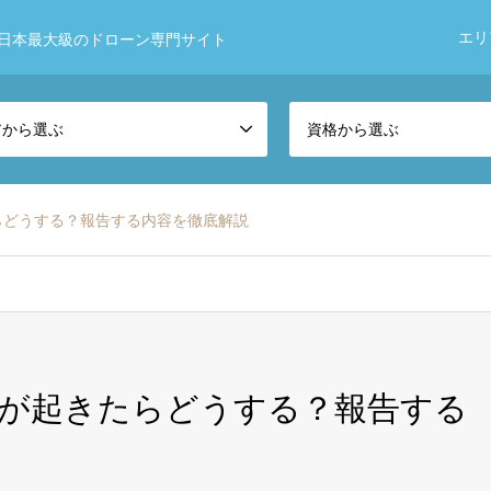
エリ
日本最大級のドローン専門サイト
アから選ぶ
資格から選ぶ
らどうする？報告する内容を徹底解説
が起きたらどうする？報告する