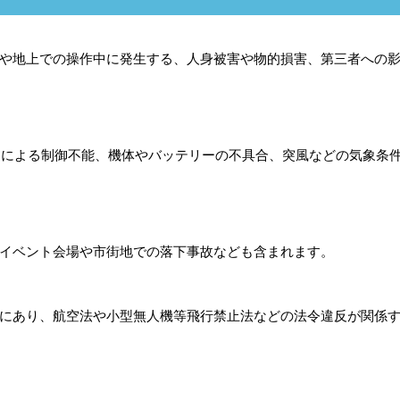
や地上での操作中に発生する、人身被害や物的損害、第三者への
常による制御不能、機体やバッテリーの不具合、突風などの気象条
イベント会場や市街地での落下事故なども含まれます。
にあり、航空法や小型無人機等飛行禁止法などの法令違反が関係