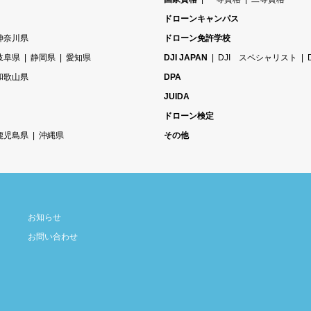
ドローンキャンパス
神奈川県
ドローン免許学校
岐阜県
静岡県
愛知県
DJI JAPAN
DJI スペシャリスト
和歌山県
DPA
JUIDA
ドローン検定
鹿児島県
沖縄県
その他
お知らせ
お問い合わせ