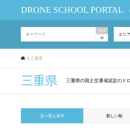
DRONE SCHOOL PORTAL
and
エリ
or
三重県
三重県
三重県の国土交通省認定のド
並べ替え条件
新しい順