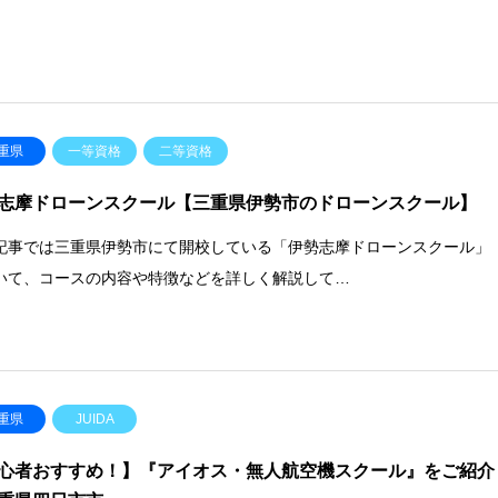
重県
一等資格
二等資格
志摩ドローンスクール【三重県伊勢市のドローンスクール】
記事では三重県伊勢市にて開校している「伊勢志摩ドローンスクール」
いて、コースの内容や特徴などを詳しく解説して…
重県
JUIDA
心者おすすめ！】『アイオス・無人航空機スクール』をご紹介