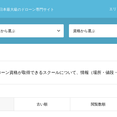
エリ
日本最大級のドローン専門サイト
アから選ぶ
資格から選ぶ
ローン資格が取得できるスクールについて、情報（場所・値段
古い順
閲覧数順