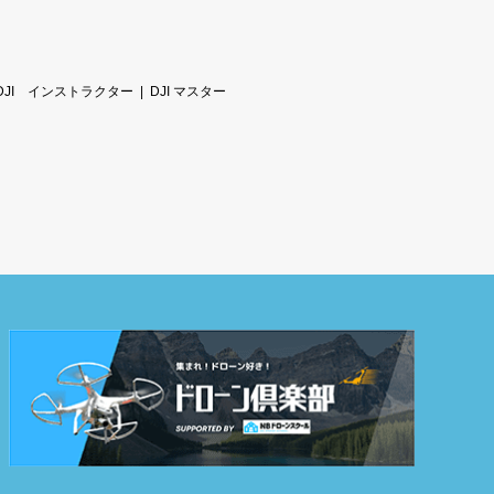
DJI インストラクター
DJI マスター