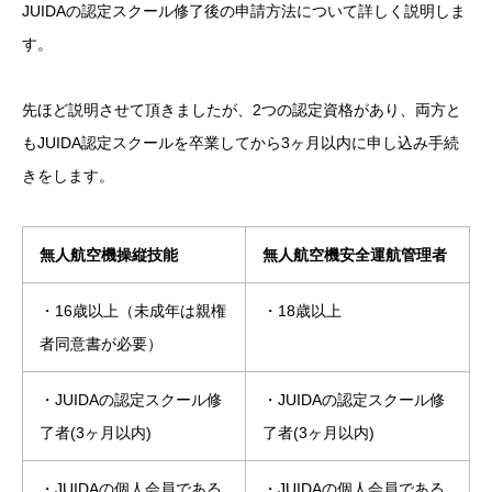
JUIDAの認定スクール修了後の申請方法について詳しく説明しま
す。
先ほど説明させて頂きましたが、2つの認定資格があり、両方と
もJUIDA認定スクールを卒業してから3ヶ月以内に申し込み手続
きをします。
無人航空機操縦技能
無人航空機安全運航管理者
・16歳以上（未成年は親権
・18歳以上
者同意書が必要）
・JUIDAの認定スクール修
・JUIDAの認定スクール修
了者(3ヶ月以内)
了者(3ヶ月以内)
・JUIDAの個人会員である
・JUIDAの個人会員である