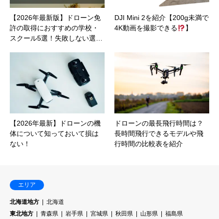
【2026年最新版】ドローン免
DJI Mini 2を紹介【200g未満で
許の取得におすすめの学校・
4K動画を撮影できる
】
スクール5選！失敗しない選…
【2026年最新】ドローンの機
ドローンの最長飛行時間は？
体について知っておいて損は
長時間飛行できるモデルや飛
ない！
行時間の比較表を紹介
エリア
北海道地方
北海道
東北地方
青森県
岩手県
宮城県
秋田県
山形県
福島県