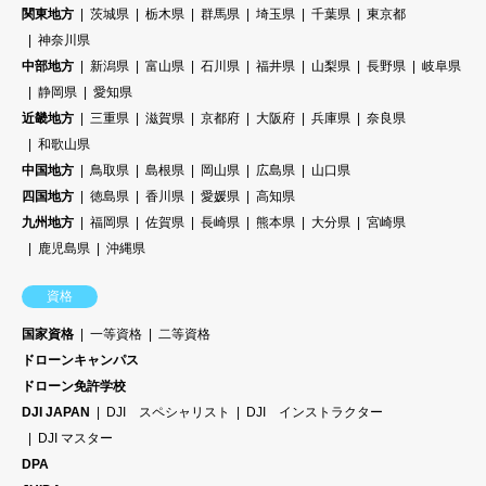
関東地方
茨城県
栃木県
群馬県
埼玉県
千葉県
東京都
神奈川県
中部地方
新潟県
富山県
石川県
福井県
山梨県
長野県
岐阜県
静岡県
愛知県
近畿地方
三重県
滋賀県
京都府
大阪府
兵庫県
奈良県
和歌山県
中国地方
鳥取県
島根県
岡山県
広島県
山口県
四国地方
徳島県
香川県
愛媛県
高知県
九州地方
福岡県
佐賀県
長崎県
熊本県
大分県
宮崎県
鹿児島県
沖縄県
資格
国家資格
一等資格
二等資格
ドローンキャンパス
ドローン免許学校
DJI JAPAN
DJI スペシャリスト
DJI インストラクター
DJI マスター
DPA