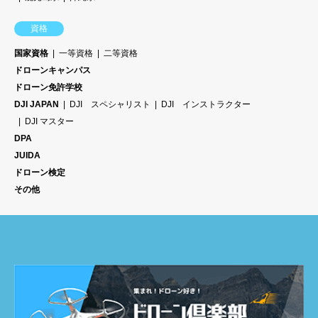
資格
国家資格
一等資格
二等資格
ドローンキャンパス
ドローン免許学校
DJI JAPAN
DJI スペシャリスト
DJI インストラクター
DJI マスター
DPA
JUIDA
ドローン検定
その他