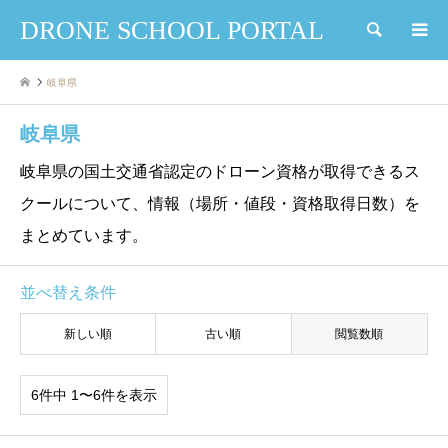
DRONE SCHOOL PORTAL
検索
岐阜県
岐阜県
岐阜県の国土交通省認定のドローン資格が取得できるス
クールについて、情報（場所・値段・資格取得日数）を
まとめています。
並べ替え条件
新しい順
古い順
閲覧数順
6件中 1〜6件を表示