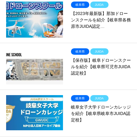
岐阜県
JUIDA
【2023年最新版】那加ドロー
ンスクールを紹介【岐阜県各務
原市JUIDA認定…
岐阜県
JUIDA
【保存版】岐阜ドローンスクー
ルを紹介【岐阜県可児市JUIDA
認定校】
岐阜県
JUIDA
岐阜女子大学ドローンカレッジ
を紹介【岐阜県岐阜市JUIDA認
定校】