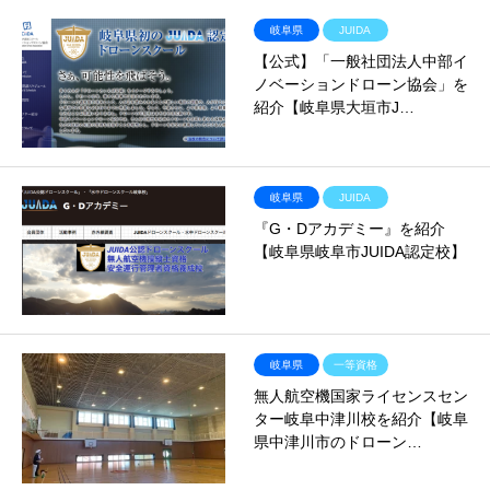
岐阜県
JUIDA
【公式】「一般社団法人中部イ
ノベーションドローン協会」を
紹介【岐阜県大垣市J…
岐阜県
JUIDA
『G・Dアカデミー』を紹介
【岐阜県岐阜市JUIDA認定校】
岐阜県
一等資格
無人航空機国家ライセンスセン
ター岐阜中津川校を紹介【岐阜
県中津川市のドローン…