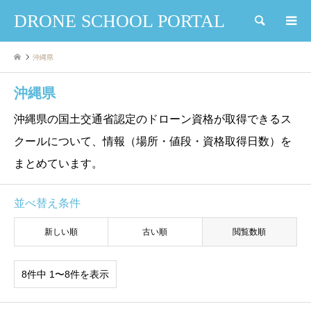
DRONE SCHOOL PORTAL
検索
沖縄県
沖縄県
沖縄県の国土交通省認定のドローン資格が取得できるス
クールについて、情報（場所・値段・資格取得日数）を
まとめています。
並べ替え条件
新しい順
古い順
閲覧数順
8件中 1〜8件を表示