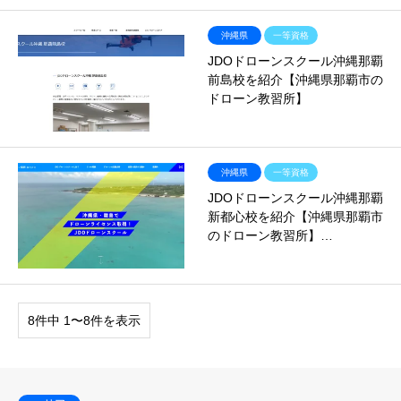
沖縄県
一等資格
JDOドローンスクール沖縄那覇
前島校を紹介【沖縄県那覇市の
ドローン教習所】
沖縄県
一等資格
JDOドローンスクール沖縄那覇
新都心校を紹介【沖縄県那覇市
のドローン教習所】…
8件中 1〜8件を表示