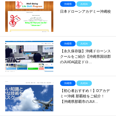
沖縄県
JUIDA
日本ドローンアカデミー沖縄校
沖縄県
JUIDA
【永久保存版】沖縄ドローンス
クールをご紹介【沖縄県国頭郡
のJUIDA認定ドロ…
沖縄県
JUIDA
【初心者おすすめ！】Dアカデ
ミー沖縄 那覇校をご紹介！
【沖縄県那覇市のJUI…