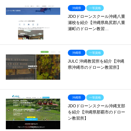
沖縄県
一等資格
JDOドローンスクール沖縄八重
瀬校を紹介【沖縄県島尻郡八重
瀬町のドローン教習…
沖縄県
一等資格
JULC 沖縄教習所を紹介【沖縄
県沖縄市のドローン教習所】
沖縄県
一等資格
JDOドローンスクール沖縄支部
を紹介【沖縄県那覇市のドロー
ン教習所】