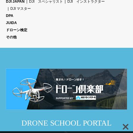
DJI JAPAN
DJI スペシャリスト
DJI インストラクター
DJI マスター
DPA
JUIDA
ドローン検定
その他
DRONE SCHOOL PORTAL