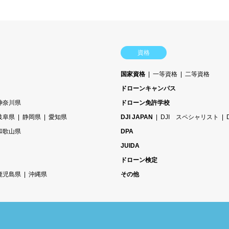
資格
国家資格
一等資格
二等資格
ドローンキャンパス
神奈川県
ドローン免許学校
岐阜県
静岡県
愛知県
DJI JAPAN
DJI スペシャリスト
和歌山県
DPA
JUIDA
ドローン検定
鹿児島県
沖縄県
その他