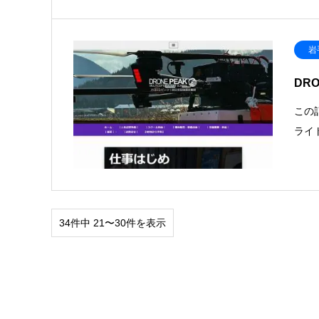
岩
DR
この
ライ
34件中 21〜30件を表示