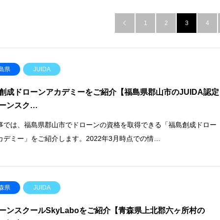
1
2
3
4

島県
JUIDA
創成ドローンアカデミーをご紹介【福島県郡山市のJUIDA認定
ーンスク…
事では、福島県郡山市でドローンの資格を取得できる「福島創成ドロー
カデミー」をご紹介します。2022年3月時点での情…
森県
JUIDA
ーンスクールSkyLaboをご紹介【青森県上北郡六ヶ所村の