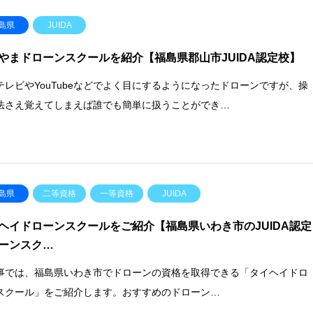
島県
JUIDA
やまドローンスクールを紹介【福島県郡山市JUIDA認定校】
テレビやYouTubeなどでよく目にするようになったドローンですが、操
法さえ覚えてしまえば誰でも簡単に扱うことができ…
島県
二等資格
一等資格
JUIDA
ヘイドローンスクールをご紹介【福島県いわき市のJUIDA認定
ーンスク…
事では、福島県いわき市でドローンの資格を取得できる「タイヘイドロ
スクール」をご紹介します。おすすめのドローン…