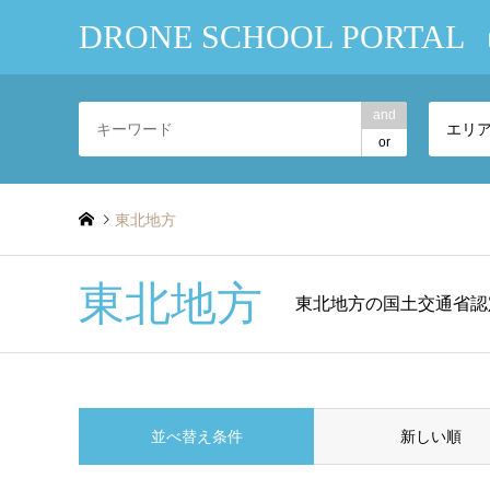
DRONE SCHOOL PORTAL
and
エリ
or
東北地方
東北地方
東北地方の国土交通省認
並べ替え条件
新しい順