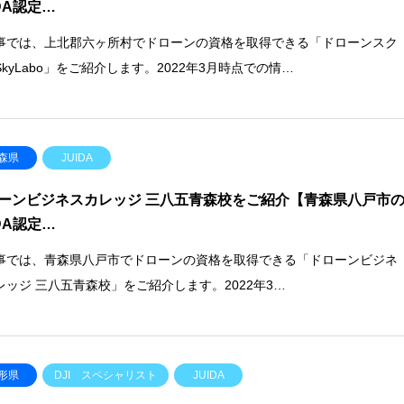
IDA認定…
事では、上北郡六ヶ所村でドローンの資格を取得できる「ドローンスク
kyLabo」をご紹介します。2022年3月時点での情…
森県
JUIDA
ーンビジネスカレッジ 三八五青森校をご紹介【青森県八戸市
IDA認定…
事では、青森県八戸市でドローンの資格を取得できる「ドローンビジネ
レッジ 三八五青森校」をご紹介します。2022年3…
形県
DJI スペシャリスト
JUIDA