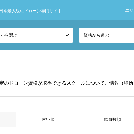
エリ
日本最大級のドローン専門サイト
アから選ぶ
資格から選ぶ
定のドローン資格が取得できるスクールについて、情報（場所
古い順
閲覧数順