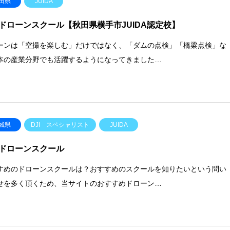
田県
JUIDA
ドローンスクール【秋田県横手市JUIDA認定校】
ーンは「空撮を楽しむ」だけではなく、「ダムの点検」「橋梁点検」な
本の産業分野でも活躍するようになってきました…
城県
DJI スペシャリスト
JUIDA
ドローンスクール
すめのドローンスクールは？おすすめのスクールを知りたいという問い
せを多く頂くため、当サイトのおすすめドローン…