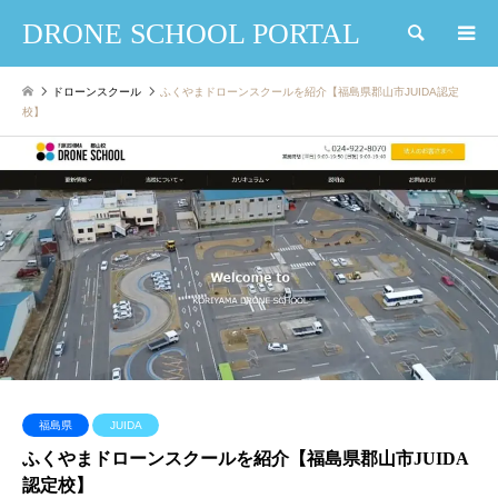
DRONE SCHOOL PORTAL
検索
ドローンスクール
ふくやまドローンスクールを紹介【福島県郡山市JUIDA認定
校】
福島県
JUIDA
ふくやまドローンスクールを紹介【福島県郡山市JUIDA
認定校】