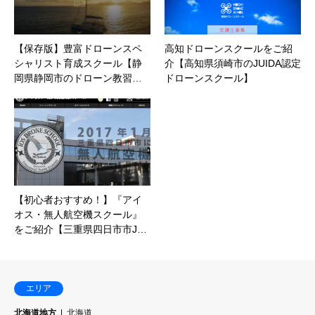
【保存版】豊富ドローンスペ
高知ドローンスクールをご紹
シャリスト育成スクール【静
介【高知県須崎市のJUIDA認定
岡県静岡市のドローン教習…
ドローンスクール】
【初心者おすすめ！】『アイ
オス・無人航空機スクール』
をご紹介【三重県四日市市J…
エリア
北海道地方
北海道