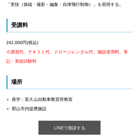
「実技（操縦・撮影・編集・自律飛行制御）」を習得する。
受講料
242,000円(税込)
※講習代、テキスト代、ドローンレンタル代、施設使用料、筆
記・実技試験料
場所
座学：富久山自動車教習所教室
郡山市内提携施設
LINEで相談する