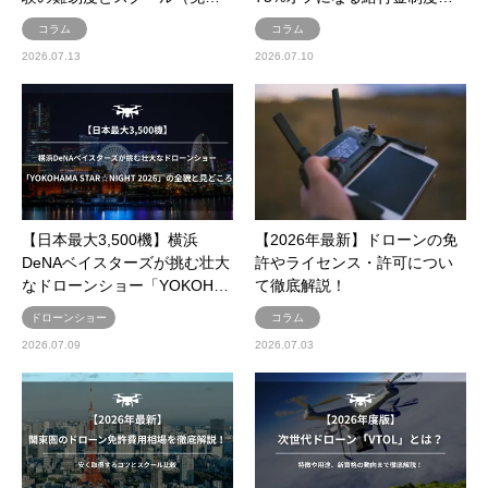
コラム
コラム
2026.07.13
2026.07.10
【日本最大3,500機】横浜
【2026年最新】ドローンの免
DeNAベイスターズが挑む壮大
許やライセンス・許可につい
なドローンショー「YOKOH…
て徹底解説！
ドローンショー
コラム
2026.07.09
2026.07.03