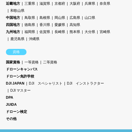
近畿地方
三重県
滋賀県
京都府
大阪府
兵庫県
奈良県
和歌山県
中国地方
鳥取県
島根県
岡山県
広島県
山口県
四国地方
徳島県
香川県
愛媛県
高知県
九州地方
福岡県
佐賀県
長崎県
熊本県
大分県
宮崎県
鹿児島県
沖縄県
資格
国家資格
一等資格
二等資格
ドローンキャンパス
ドローン免許学校
DJI JAPAN
DJI スペシャリスト
DJI インストラクター
DJI マスター
DPA
JUIDA
ドローン検定
その他