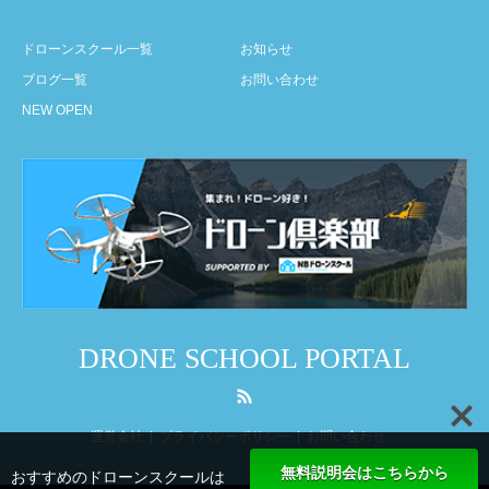
ドローンスクール一覧
お知らせ
ブログ一覧
お問い合わせ
NEW OPEN
DRONE SCHOOL PORTAL
RSS
運営会社
プライバシーポリシー
お問い合わせ
無料説明会はこちらから
おすすめのドローンスクールは