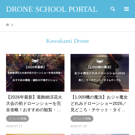
DRONE SCHOOL PORTAL
検索
Kawakami Drone
【2026年最新】葛飾納涼花火
【1,000機の魔法】おジャ魔女
大会の初ドローンショーを完
どれみドローンショー2026／
全攻略！おすすめの観覧・…
見どころ・チケット・タイ…
イベント情報
イベント情報
2026.07.17
2026.07.16