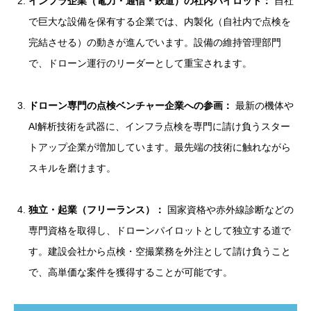
インフラ企業（電力・通信・鉄道）の社内パイロット：
自社
で巨大な設備を保有する企業では、内製化（自社内で点検を
完結させる）の動きが進んでいます。設備の維持管理部門
で、ドローン運行のリーダーとして重宝されます。
ドローン専門の点検ベンチャー企業への参画：
最新の機体や
AI解析技術を武器に、インフラ点検を専門に請け負うスター
トアップ企業が増加しています。最先端の技術に触れながら
スキルを磨けます。
独立・起業（フリーランス）：
国家資格や赤外線診断などの
専門資格を取得し、ドローンパイロットとして独立する道で
す。建設会社から点検・空撮業務を外注として請け負うこと
で、高単価な案件を獲得することが可能です。