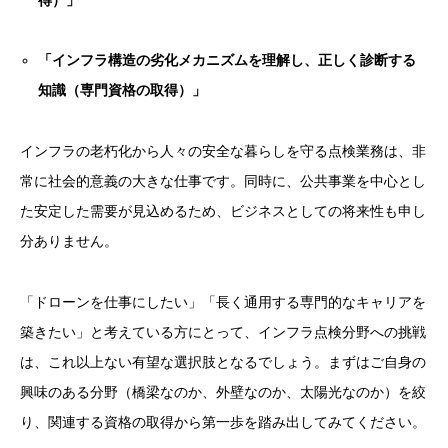
「インフラ構造の劣化メカニズムを理解し、正しく診断する
知識（専門資格の取得）」
インフラの老朽化から人々の安全な暮らしを守る点検業務は、非
常に社会的意義の大きな仕事です。同時に、公共事業を中心とし
た安定した需要が見込めるため、ビジネスとしての将来性も申し
分ありません。
「ドローンを仕事にしたい」「長く通用する専門的なキャリアを
築きたい」と考えている方にとって、インフラ点検分野への挑戦
は、これ以上ない有望な選択肢となるでしょう。まずはご自身の
興味のある分野（橋梁なのか、外壁なのか、太陽光なのか）を絞
り、関連する資格の取得から第一歩を踏み出してみてください。