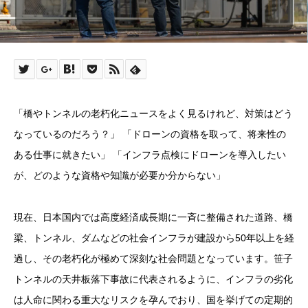
「橋やトンネルの老朽化ニュースをよく見るけれど、対策はどう
なっているのだろう？」 「ドローンの資格を取って、将来性の
ある仕事に就きたい」 「インフラ点検にドローンを導入したい
が、どのような資格や知識が必要か分からない」
現在、日本国内では高度経済成長期に一斉に整備された道路、橋
梁、トンネル、ダムなどの社会インフラが建設から50年以上を経
過し、その老朽化が極めて深刻な社会問題となっています。笹子
トンネルの天井板落下事故に代表されるように、インフラの劣化
は人命に関わる重大なリスクを孕んでおり、国を挙げての定期的