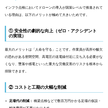
インフラ点検においてドローンの導入が国策レベルで推進されて
いる理由は、以下のメリットが極めて大きいためです。
① 安全性の劇的な向上（ゼロ・アクシデント
の実現）
最大のメリットは「人命を守る」ことです。作業員が高所や酸欠
の恐れがある密閉空間、高電圧の送電線付近に立ち入る必要がな
くなり、墜落や感電といった重大な労働災害のリスクを根本から
排除できます。
② コストと工期の大幅な削減
足場代の削減：
橋梁点検などで数百万円かかる足場の仮設・
解体費用が不要になります。