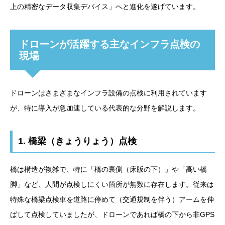
上の精密なデータ収集デバイス」へと進化を遂げています。
ドローンが活躍する主なインフラ点検の
現場
ドローンはさまざまなインフラ設備の点検に利用されています
が、特に導入が急加速している代表的な分野を解説します。
1. 橋梁（きょうりょう）点検
橋は構造が複雑で、特に「橋の裏側（床版の下）」や「高い橋
脚」など、人間が点検しにくい箇所が無数に存在します。従来は
特殊な橋梁点検車を道路に停めて（交通規制を伴う）アームを伸
ばして点検していましたが、ドローンであれば橋の下から非GPS