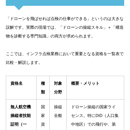
「ドローンを飛ばせれば点検の仕事ができる」というのは大きな
誤解です。実際の現場では、「ドローンの操縦スキル」＋「構造
物を診断する専門知識」の両方が求められます。
ここでは、インフラ点検業務において重要となる資格を一覧表で
比較・解説します。
資格名
種
対象
概要・メリット
類
分野
無人航空機
国
操縦
ドローン操縦の国家ライ
操縦者技能
家
全般
センス。特にDID（人口集
証明（一
資
中地区）での飛行や、第