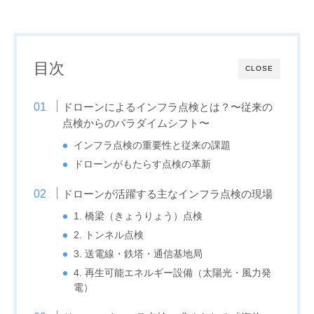
目次
CLOSE
ドローンによるインフラ点検とは？〜従来の
点検からのパラダイムシフト〜
インフラ点検の重要性と従来の課題
ドローンがもたらす点検の革新
ドローンが活躍する主なインフラ点検の現場
1. 橋梁（きょうりょう）点検
2. トンネル点検
3. 送電線・鉄塔・通信基地局
4. 再生可能エネルギー設備（太陽光・風力発
電）