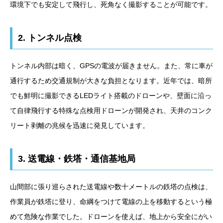
環境下でも安定して飛行し、死角なく撮影することが可能です。
2. トンネル点検
トンネル内部は暗く、GPSの電波が届きません。また、常に車が
通行するため交通規制が大きな負担となります。近年では、暗所
でも鮮明に撮影できるLEDライト搭載のドローンや、壁面に沿っ
て自律飛行する特殊な点検用ドローンが開発され、天井のコンク
リート剥離の兆候を迅速に発見しています。
3. 送電線・鉄塔・通信基地局
山間部に張り巡らされた送電線や数十メートルの鉄塔の点検は、
作業員が鉄塔に登り、命綱をつけて電線の上を移動するという極
めて危険な作業でした。ドローンを使えば、地上から安全にがい