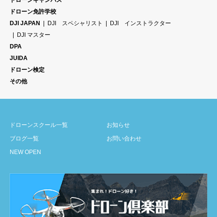
ドローンキャンパス
ドローン免許学校
DJI JAPAN
DJI スペシャリスト
DJI インストラクター
DJI マスター
DPA
JUIDA
ドローン検定
その他
ドローンスクール一覧
お知らせ
ブログ一覧
お問い合わせ
NEW OPEN