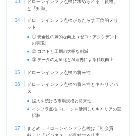
ドローンインフラ点検に求められる「資格」
と「知識」
ドローンインフラ点検がもたらす圧倒的メリ
ット
① 安全性の劇的な向上（ゼロ・アクシデント
の実現）
② コストと工期の大幅な削減
③ データの定量化とAI連携による精度向上
ドローンインフラ点検の将来性
ドローンインフラ点検の将来性とキャリアパ
ス
拡大を続ける市場規模と将来性
インフラ点検ドローンを活用したキャリアの選
択肢
まとめ：ドローンインフラ点検は「社会貢
献」と「ビジネス」が直結する仕事