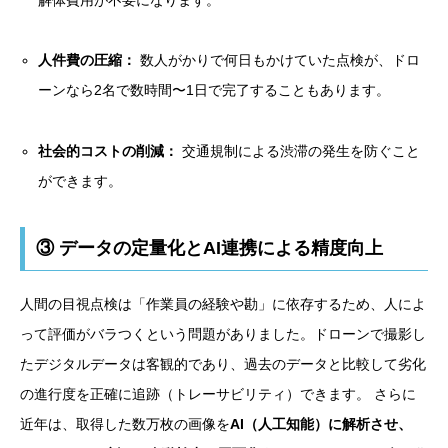
人件費の圧縮：
数人がかりで何日もかけていた点検が、ドロ
ーンなら2名で数時間〜1日で完了することもあります。
社会的コストの削減：
交通規制による渋滞の発生を防ぐこと
ができます。
③ データの定量化とAI連携による精度向上
人間の目視点検は「作業員の経験や勘」に依存するため、人によ
って評価がバラつくという問題がありました。ドローンで撮影し
たデジタルデータは客観的であり、過去のデータと比較して劣化
の進行度を正確に追跡（トレーサビリティ）できます。 さらに
近年は、取得した数万枚の画像を
AI（人工知能）に解析させ、