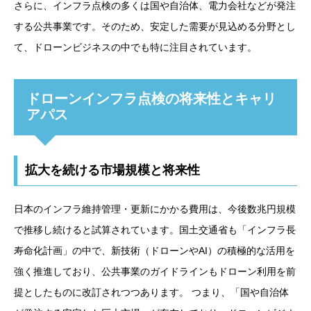
さらに、インフラ点検の多くは国や自治体、電力会社などが発注
する公共事業です。そのため、安定した需要が見込める分野とし
て、ドローンビジネスの中でも特に注目されています。
ドローンインフラ点検の将来性とキャリ
アパス
拡大を続ける市場規模と将来性
日本のインフラ維持管理・更新にかかる費用は、今後数兆円規模
で推移し続けると試算されています。国土交通省も「インフラ長
寿命化計画」の中で、新技術（ドローンやAI）の積極的な活用を
強く推進しており、公共事業のガイドラインもドローン利用を前
提としたものに改訂されつつあります。 つまり、「国や自治体