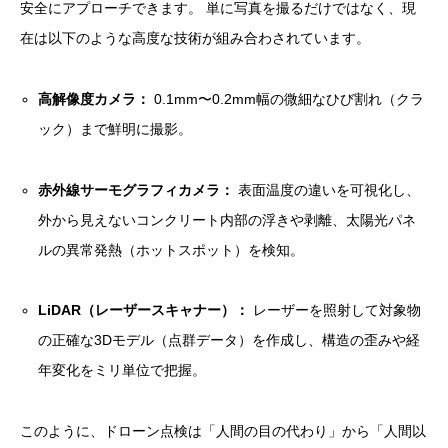
安全にアプローチできます。 単に写真を撮るだけではなく、現
在は以下のような高度な技術が組み合わされています。
高解像度カメラ：
0.1mm〜0.2mm幅の微細なひび割れ（クラ
ック）まで鮮明に撮影。
赤外線サーモグラフィカメラ：
表面温度の違いを可視化し、
外から見えないコンクリート内部の浮きや剥離、太陽光パネ
ルの異常発熱（ホットスポット）を検知。
LiDAR（レーザースキャナー）：
レーザーを照射して対象物
の正確な3Dモデル（点群データ）を作成し、構造の歪みや経
年変化をミリ単位で把握。
このように、ドローン点検は「人間の目の代わり」から「人間以