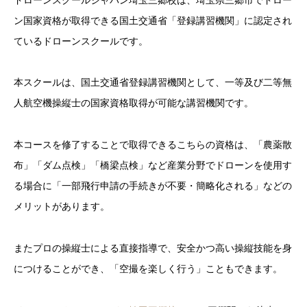
ン国家資格が取得できる国土交通省「登録講習機関」に認定され
ているドローンスクールです。
本スクールは、国土交通省登録講習機関として、一等及び二等無
人航空機操縦士の国家資格取得が可能な講習機関です。
本コースを修了することで取得できるこちらの資格は、「農薬散
布」「ダム点検」「橋梁点検」など産業分野でドローンを使用す
る場合に「一部飛行申請の手続きが不要・簡略化される」などの
メリットがあります。
またプロの操縦士による直接指導で、安全かつ高い操縦技能を身
につけることができ、「空撮を楽しく行う」こともできます。