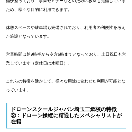
備が整っており、事業セミナーなどのための教室も完備している
ため、様々な目的に利用できます。
休憩スペースや駐車場も完備されており、利用者の利便性を考え
た施設となっています。
営業時間は朝9時半から夕方6時までとなっており、土日祝日も営
業しています（定休日は水曜日）。
これらの特徴を活かして、様々な用途に合わせた利用が可能とな
っています。
ドローンスクールジャパン埼玉三郷校の特徴
②：ドローン操縦に精通したスペシャリストが
在籍