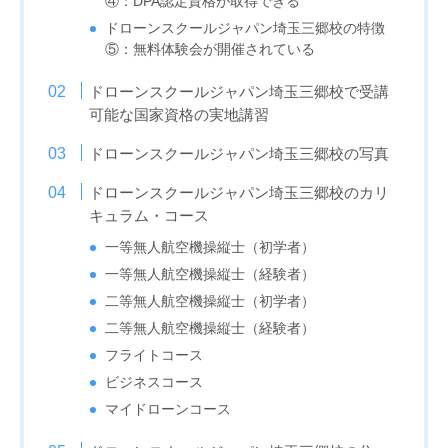
④：DPA認定資格が取得できる
ドローンスクールジャパン埼玉三郷校の特徴
⑤：無料体験会が開催されている
ドローンスクールジャパン埼玉三郷校で受講
可能な国家資格の実地講習
ドローンスクールジャパン埼玉三郷校の写真
ドローンスクールジャパン埼玉三郷校のカリ
キュラム・コース
一等無人航空機操縦士（初学者）
一等無人航空機操縦士（経験者）
二等無人航空機操縦士（初学者）
二等無人航空機操縦士（経験者）
フライトコース
ビジネスコース
マイドローンコース