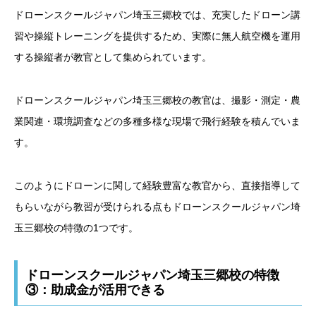
ドローンスクールジャパン埼玉三郷校では、充実したドローン講
習や操縦トレーニングを提供するため、実際に無人航空機を運用
する操縦者が教官として集められています。
ドローンスクールジャパン埼玉三郷校の教官は、撮影・測定・農
業関連・環境調査などの多種多様な現場で飛行経験を積んでいま
す。
このようにドローンに関して経験豊富な教官から、直接指導して
もらいながら教習が受けられる点もドローンスクールジャパン埼
玉三郷校の特徴の1つです。
ドローンスクールジャパン埼玉三郷校の特徴
③：助成金が活用できる