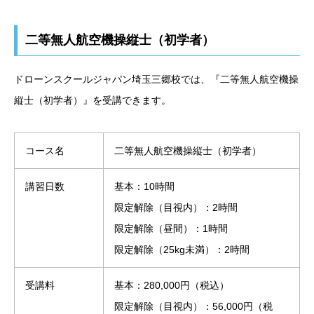
二等無人航空機操縦士（初学者）
ドローンスクールジャパン埼玉三郷校では、『二等無人航空機操
縦士（初学者）』を受講できます。
コース名
二等無人航空機操縦士（初学者）
講習日数
基本：10時間
限定解除（目視内）：2時間
限定解除（昼間）：1時間
限定解除（25kg未満）：2時間
受講料
基本：280,000円（税込）
限定解除（目視内）：56,000円（税