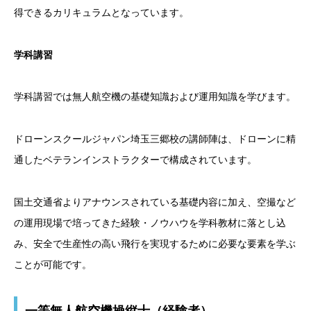
得できるカリキュラムとなっています。
学科講習
学科講習では無⼈航空機の基礎知識および運⽤知識を学びます。
ドローンスクールジャパン埼玉三郷校の講師陣は、ドローンに精
通したベテランインストラクターで構成されています。
国⼟交通省よりアナウンスされている基礎内容に加え、空撮など
の運⽤現場で培ってきた経験・ノウハウを学科教材に落とし込
み、安全で⽣産性の⾼い⾶⾏を実現するために必要な要素を学ぶ
ことが可能です。
一等無人航空機操縦士（経験者）