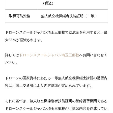
（税込）
取得可能資格
無人航空機操縦者技能証明（一等）
ドローンスクールジャパン埼玉三郷校で助成金を利用すると、最
大68％が軽減されます。
詳しくは
ドローンスクールジャパン埼玉三郷校
へお問い合わせく
ださい。
ドローンの国家資格にあたる一等無人航空機操縦士講習の講習内
容は、国⼟交通省により内容基準が定められています。
それに基づき、無人航空機操縦者技能証明の登録講習機関である
ドローンスクールジャパン埼玉三郷校が、講習内容を作成してい