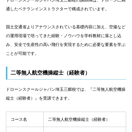
通したベテランインストラクターで構成されています。
国⼟交通省よりアナウンスされている基礎内容に加え、空撮など
の運⽤現場で培ってきた経験・ノウハウを学科教材に落とし込
み、安全で⽣産性の⾼い⾶⾏を実現するために必要な要素を学ぶ
ことが可能です。
二等無人航空機操縦士（経験者）
ドローンスクールジャパン埼玉三郷校では、『二等無人航空機操
縦士（経験者）』を受講できます。
コース名
二等無人航空機操縦士（経験者）