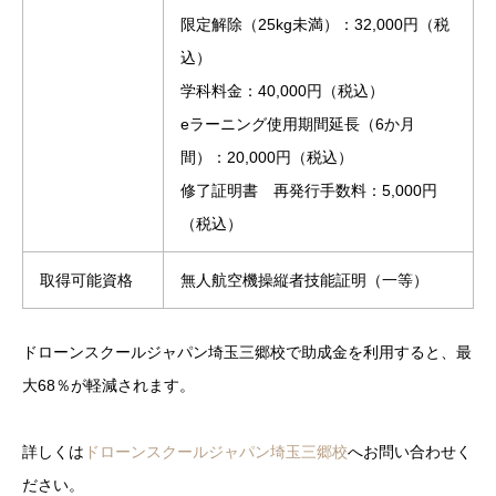
限定解除（25kg未満）：32,000円（税
込）
学科料金：40,000円（税込）
eラーニング使用期間延長（6か月
間）：20,000円（税込）
修了証明書 再発行手数料：5,000円
（税込）
取得可能資格
無人航空機操縦者技能証明（一等）
ドローンスクールジャパン埼玉三郷校で助成金を利用すると、最
大68％が軽減されます。
詳しくは
ドローンスクールジャパン埼玉三郷校
へお問い合わせく
ださい。