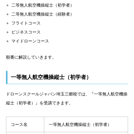
二等無人航空機操縦士（初学者）
二等無人航空機操縦士（経験者）
フライトコース
ビジネスコース
マイドローンコース
順番に解説していきます。
一等無人航空機操縦士（初学者）
ドローンスクールジャパン埼玉三郷校では、『一等無人航空機操
縦士（初学者）』を受講できます。
コース名
一等無人航空機操縦士（初学者）