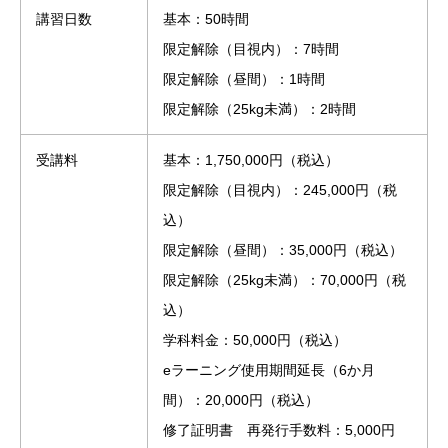
講習日数
基本：50時間
限定解除（目視内）：7時間
限定解除（昼間）：1時間
限定解除（25kg未満）：2時間
受講料
基本：1,750,000円（税込）
限定解除（目視内）：245,000円（税
込）
限定解除（昼間）：35,000円（税込）
限定解除（25kg未満）：70,000円（税
込）
学科料金：50,000円（税込）
eラーニング使用期間延長（6か月
間）：20,000円（税込）
修了証明書 再発行手数料：5,000円