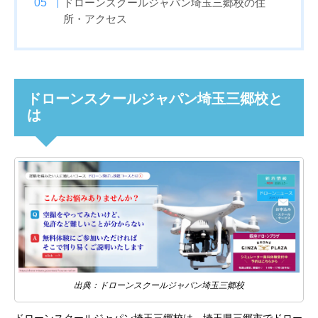
ドローンスクールジャパン埼玉三郷校の住
所・アクセス
ドローンスクールジャパン埼玉三郷校と
は
出典：ドローンスクールジャパン埼玉三郷校
ドローンスクールジャパン埼玉三郷校は、埼玉県三郷市でドロー