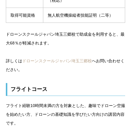
（税込）
取得可能資格
無人航空機操縦者技能証明（二等）
ドローンスクールジャパン埼玉三郷校で助成金を利用すると、最
大68％が軽減されます。
詳しくは
ドローンスクールジャパン埼玉三郷校
へお問い合わせく
ださい。
フライトコース
フライト経験10時間未満の方を対象とした、趣味でドローン空撮
を始めたい方、ドローンの基礎知識を学びたい方向けの講習内容
です。