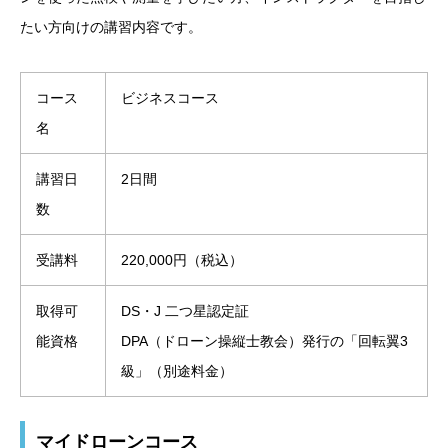
たい方向けの講習内容です。
コース
ビジネスコース
名
講習日
2日間
数
受講料
220,000円（税込）
取得可
DS・J 二つ星認定証
能資格
DPA（ドローン操縦士教会）発行の「回転翼3
級」（別途料金）
マイドローンコース