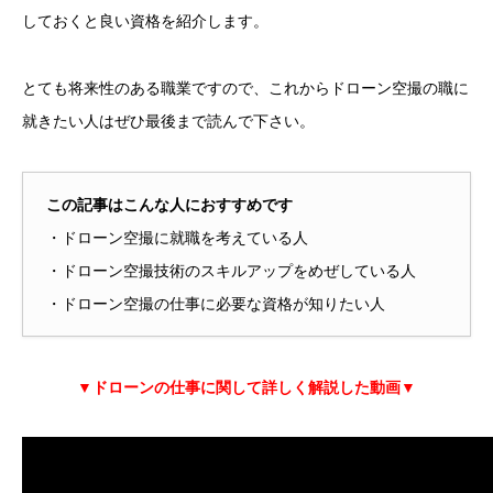
しておくと良い資格を紹介します。
とても将来性のある職業ですので、これからドローン空撮の職に
就きたい人はぜひ最後まで読んで下さい。
この記事はこんな人におすすめです
・ドローン空撮に就職を考えている人
・ドローン空撮技術のスキルアップをめぜしている人
・ドローン空撮の仕事に必要な資格が知りたい人
▼ドローンの仕事に関して詳しく解説した動画▼