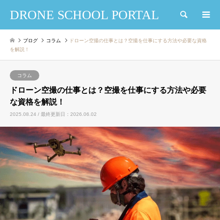
DRONE SCHOOL PORTAL
検索
ブログ
コラム
ドローン空撮の仕事とは？空撮を仕事にする方法や必要な資格
を解説！
コラム
ドローン空撮の仕事とは？空撮を仕事にする方法や必要
な資格を解説！
2025.08.24 / 最終更新日：2026.06.02