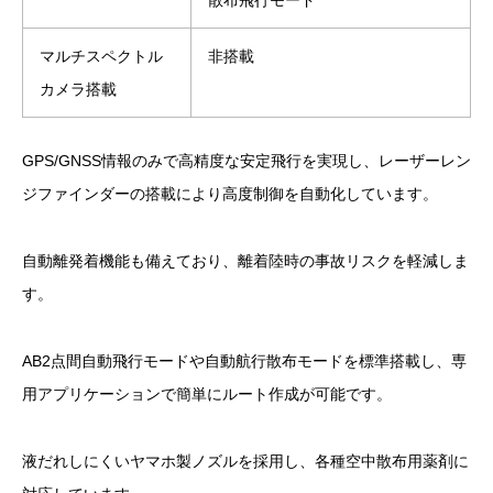
散布飛行モード
マルチスペクトル
非搭載
カメラ搭載
GPS/GNSS情報のみで高精度な安定飛行を実現し、レーザーレン
ジファインダーの搭載により高度制御を自動化しています。
自動離発着機能も備えており、離着陸時の事故リスクを軽減しま
す。
AB2点間自動飛行モードや自動航行散布モードを標準搭載し、専
用アプリケーションで簡単にルート作成が可能です。
液だれしにくいヤマホ製ノズルを採用し、各種空中散布用薬剤に