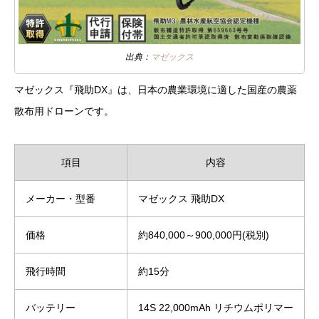
出典：
マゼックス
マゼックス『飛助DX』は、日本の農業環境に適した国産の農薬
散布用ドローンです。
項目
内容
メーカー・型番
マゼックス 飛助DX
価格
約840,000～900,000円(税別)
飛行時間
約15分
バッテリー
14S 22,000mAh リチウムポリマー