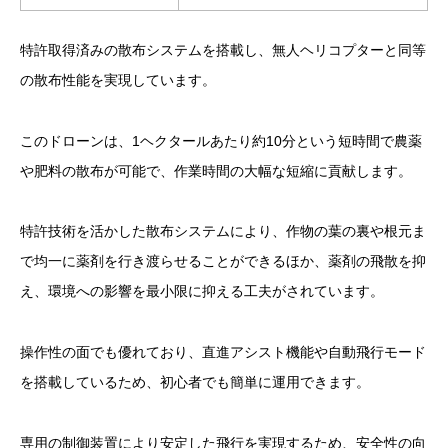
特許取得済みの散布システムを搭載し、無人ヘリコプターと同等
の散布性能を実現しています。
このドローンは、1ヘクタールあたり約10分という短時間で農薬
や肥料の散布が可能で、作業時間の大幅な短縮に貢献します。
特許技術を活かした散布システムにより、作物の葉の裏や根元ま
で均一に薬剤を行き渡らせることができるほか、薬剤の飛散を抑
え、環境への影響を最小限に抑える工夫がされています。
操作性の面でも優れており、直進アシスト機能や自動飛行モード
を搭載しているため、初心者でも簡単に運用できます。
専用の制御装置により安定した飛行を実現するため、安全性の向