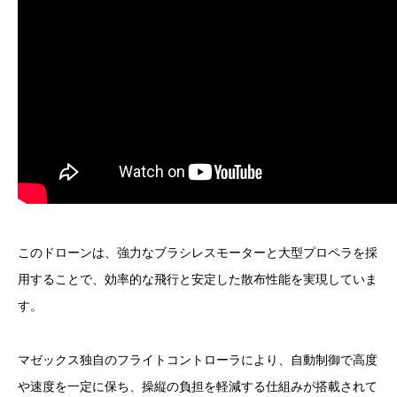
このドローンは、強力なブラシレスモーターと大型プロペラを採
用することで、効率的な飛行と安定した散布性能を実現していま
す。
マゼックス独自のフライトコントローラにより、自動制御で高度
や速度を一定に保ち、操縦の負担を軽減する仕組みが搭載されて