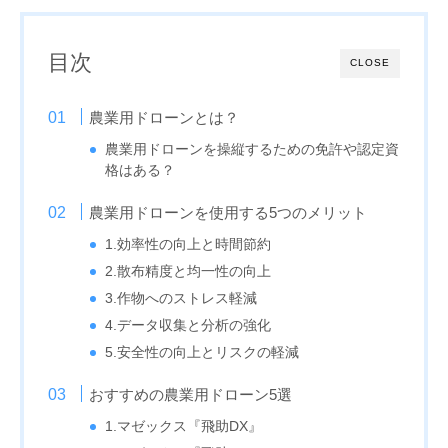
目次
CLOSE
農業用ドローンとは？
農業用ドローンを操縦するための免許や認定資
格はある？
農業用ドローンを使用する5つのメリット
1.効率性の向上と時間節約
2.散布精度と均一性の向上
3.作物へのストレス軽減
4.データ収集と分析の強化
5.安全性の向上とリスクの軽減
おすすめの農業用ドローン5選
1.マゼックス『飛助DX』