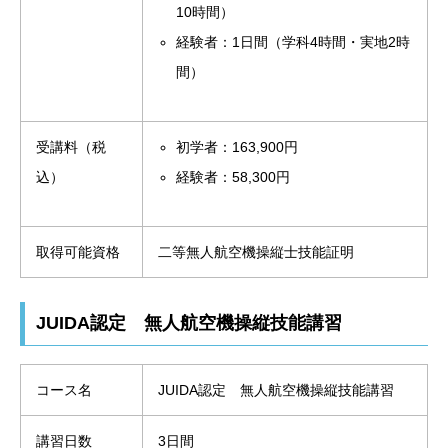
10時間）
経験者：1日間（学科4時間・実地2時
間）
受講料（税
初学者：163,900円
込）
経験者：58,300円
取得可能資格
二等無人航空機操縦士技能証明
JUIDA認定 無人航空機操縦技能講習
コース名
JUIDA認定 無人航空機操縦技能講習
講習日数
3日間