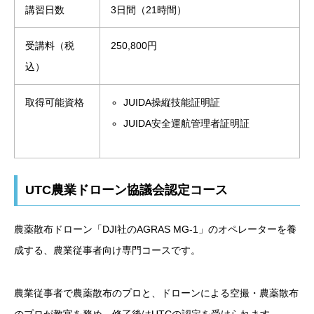
講習日数
3日間（21時間）
受講料（税
250,800円
込）
取得可能資格
JUIDA操縦技能証明証
JUIDA安全運航管理者証明証
UTC農業ドローン協議会認定コース
農薬散布ドローン「DJI社のAGRAS MG-1」のオペレーターを養
成する、農業従事者向け専門コースです。
農業従事者で農薬散布のプロと、ドローンによる空撮・農薬散布
のプロが教官を務め、修了後はUTCの認定を受けられます。