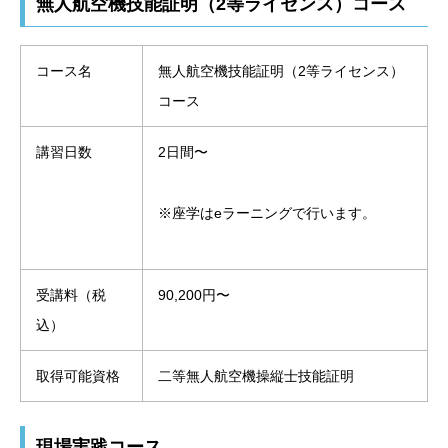
無人航空機技能証明（2等ライセンス）コース
コース名
無人航空機技能証明（2等ライセンス）
コース
講習日数
2日間〜
※座学はeラーニングで行います。
受講料（税
90,200円〜
込）
取得可能資格
二等無人航空機操縦士技能証明
現場実践コース