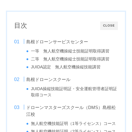
目次
CLOSE
島根ドローンサービスセンター
一等 無人航空機操縦士技能証明取得講習
二等 無人航空機操縦士技能証明取得講習
JUIDA認定 無人航空機操縦技能講習
島根ドローンスクール
JUIDA操縦技能証明証・安全運航管理者証明証
取得コース
ドローンマスターズスクール（DMS）島根松
江校
無人航空機技能証明（1等ライセンス）コース
無人航空機技能証明（2等ライセンス）コース