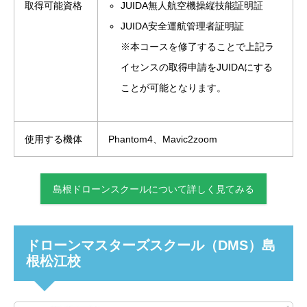
取得可能資格
JUIDA無人航空機操縦技能証明証
JUIDA安全運航管理者証明証
※本コースを修了することで上記ラ
イセンスの取得申請をJUIDAにする
ことが可能となります。
使用する機体
Phantom4、Mavic2zoom
島根ドローンスクールについて詳しく見てみる
ドローンマスターズスクール（DMS）島
根松江校