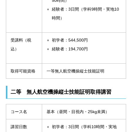
50時間）
経験者：3日間（学科9時間・実地10
時間）
受講料（税
初学者：544,500円
込）
経験者：194,700円
取得可能資格
一等無人航空機操縦士技能証明
二等 無人航空機操縦士技能証明取得講習
コース名
基本（昼間・目視内・25kg未満）
講習日数
初学者：3日間（学科10時間・実地