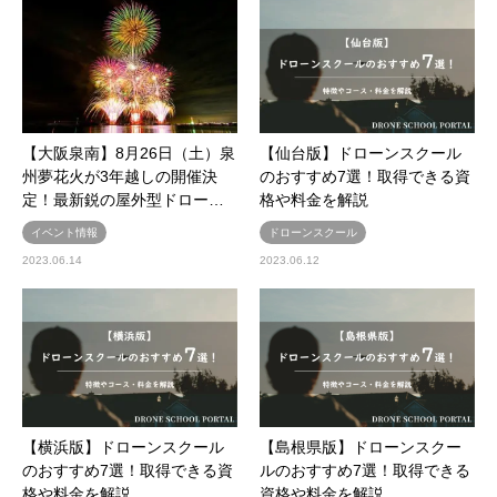
【大阪泉南】8月26日（土）泉
【仙台版】ドローンスクール
州夢花火が3年越しの開催決
のおすすめ7選！取得できる資
定！最新鋭の屋外型ドロー…
格や料金を解説
イベント情報
ドローンスクール
2023.06.14
2023.06.12
【横浜版】ドローンスクール
【島根県版】ドローンスクー
のおすすめ7選！取得できる資
ルのおすすめ7選！取得できる
格や料金を解説
資格や料金を解説