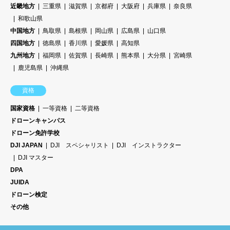
近畿地方
三重県
滋賀県
京都府
大阪府
兵庫県
奈良県
和歌山県
中国地方
鳥取県
島根県
岡山県
広島県
山口県
四国地方
徳島県
香川県
愛媛県
高知県
九州地方
福岡県
佐賀県
長崎県
熊本県
大分県
宮崎県
鹿児島県
沖縄県
資格
国家資格
一等資格
二等資格
ドローンキャンパス
ドローン免許学校
DJI JAPAN
DJI スペシャリスト
DJI インストラクター
DJI マスター
DPA
JUIDA
ドローン検定
その他