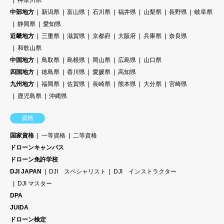
中部地方
新潟県
富山県
石川県
福井県
山梨県
長野県
岐阜県
静岡県
愛知県
近畿地方
三重県
滋賀県
京都府
大阪府
兵庫県
奈良県
和歌山県
中国地方
鳥取県
島根県
岡山県
広島県
山口県
四国地方
徳島県
香川県
愛媛県
高知県
九州地方
福岡県
佐賀県
長崎県
熊本県
大分県
宮崎県
鹿児島県
沖縄県
資格
国家資格
一等資格
二等資格
ドローンキャンパス
ドローン免許学校
DJI JAPAN
DJI スペシャリスト
DJI インストラクター
DJI マスター
DPA
JUIDA
ドローン検定