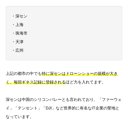
・深セン
・上海
・珠海市
・天津
・広州
上記の都市の中でも
特に深センはドローンショーの規模が大き
く、毎回ギネス記録に登録される
ほど力を入れてます。
深センは中国のシリコンバレーとも言われており、「ファーウェ
イ」「テンセント」「DJI」など世界的に有名なIT企業の聖地と
なっています。