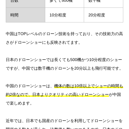
台数
多くて500機
数千機
時間
10分程度
20分程度
中国はTOPレベルのドローン技術を持っており、その技術力の高
さがドローンショーにも反映されてます。
日本のドローンショーでは長くても500機かつ10分程度のショー
ですが、中国では数千機のドローンを20分以上も飛行可能です。
中国のドローンショーは、
機体の数は10倍以上でショーの時間も
約2倍なので、日本よりクオリティの高いドローンショー
が中国
で楽しめます。
近年では、日本でも国産のドローンを利用してドローンショーを