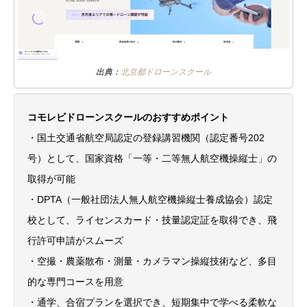
出典：
北京都ドローンスクール
コモレビドローンスクールのおすすめポイント
・国土交通省航空局認定の登録講習機関（認定番号202
号）として、国家資格「一等・二等無人航空機操縦士」の
取得が可能
・DPTA（一般社団法人無人航空機操縦士養成協会）認定
校として、ライセンスカード・技量認定証を取得でき、飛
行許可申請がスムーズ
・空撮・農薬散布・測量・カメラマン操縦技術など、多目
的な専門コースを用意
・通学、合宿プランを選択でき、短期集中で学べる柔軟な