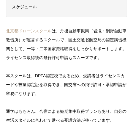
スケジュール
北京都ドローンスクール
は、丹後自動車振興（岩滝・網野自動車
教習所）が運営するスクールで、国土交通省航空局の認定講習機
関として、一等・二等国家資格取得をしっかりサポートします。
ライセンス取得後の飛行許可申請もスムーズです。
本スクールは、DPTA認定校であるため、受講者はライセンスカ
ードや技量認定証を取得でき、国交省への飛行許可・承認申請が
容易になります。
通学はもちろん、合宿による短期集中取得プランもあり、自分の
生活スタイルに合わせて選べる受講方法が整っています。