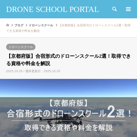
DRONE SCHOOL PORTAL
検索
ブログ
ドローンスクール
【京都府版】合宿形式のドローンスクール2選！取得
できる資格や料金を解説
ドローンスクール
【京都府版】合宿形式のドローンスクール2選！取得でき
る資格や料金を解説
2025.10.20 / 最終更新日：2025.10.20