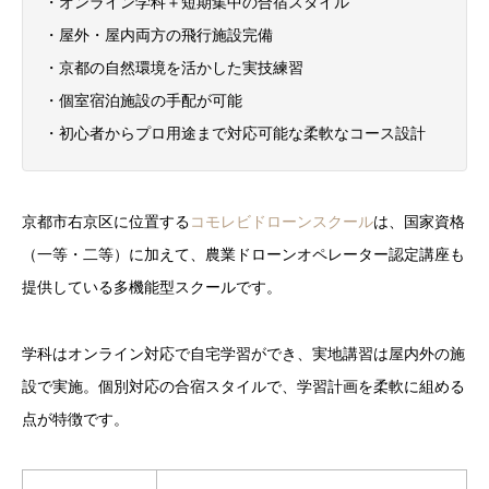
・オンライン学科＋短期集中の合宿スタイル
・屋外・屋内両方の飛行施設完備
・京都の自然環境を活かした実技練習
・個室宿泊施設の手配が可能
・初心者からプロ用途まで対応可能な柔軟なコース設計
京都市右京区に位置する
コモレビドローンスクール
は、国家資格
（一等・二等）に加えて、農業ドローンオペレーター認定講座も
提供している多機能型スクールです。
学科はオンライン対応で自宅学習ができ、実地講習は屋内外の施
設で実施。個別対応の合宿スタイルで、学習計画を柔軟に組める
点が特徴です。