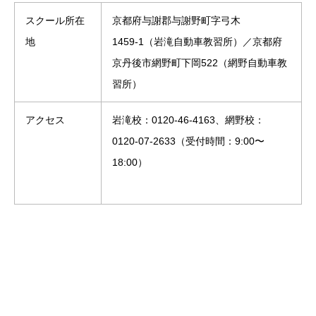
スクール所在
京都府与謝郡与謝野町字弓木
地
1459‑1（岩滝自動車教習所）／京都府
京丹後市網野町下岡522（網野自動車教
習所）
アクセス
岩滝校：0120‑46‑4163、網野校：
0120‑07‑2633（受付時間：9:00〜
18:00）