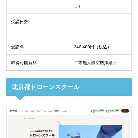
し）
受講日数
–
受講料
246,400円（税込）
取得可能資格
二等無人航空機操縦士
北京都ドローンスクール