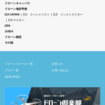
ドローンキャンパス
ドローン免許学校
DJI JAPAN
DJI スペシャリスト
DJI インストラクター
DJI マスター
DPA
JUIDA
ドローン検定
その他
ドローンスクール一覧
お知らせ
ブログ一覧
お問い合わせ
NEW OPEN