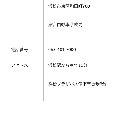
浜松市東区和田町700
綜合自動車学校内
電話番号
053-461-7000
アクセス
浜松駅から車で15分
浜松プラザバス停下車徒歩3分