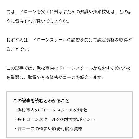
では、ドローンを安全に飛ばすための知識や操縦技術は、どのよ
うに習得すれば良いでしょうか。
おすすめは、ドローンスクールの講習を受けて認定資格を取得す
ることです。
この記事では、浜松市内のドローンスクールからおすすめの4校
を厳選し、取得できる資格やコースを紹介します。
この記事を読むとわかること
・浜松市内のドローンスクールの特徴
・各ドローンスクールのおすすめポイント
・各コースの概要や取得可能な資格