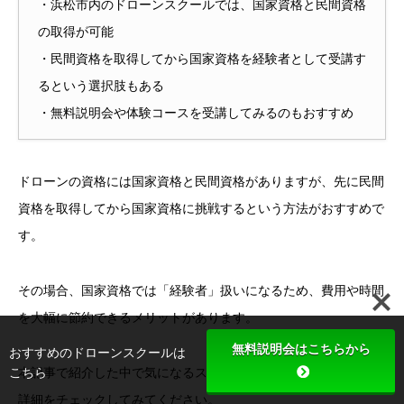
・浜松市内のドローンスクールでは、国家資格と民間資格
の取得が可能
・民間資格を取得してから国家資格を経験者として受講す
るという選択肢もある
・無料説明会や体験コースを受講してみるのもおすすめ
ドローンの資格には国家資格と民間資格がありますが、先に民間
資格を取得してから国家資格に挑戦するという方法がおすすめで
す。
その場合、国家資格では「経験者」扱いになるため、費用や時間
を大幅に節約できるメリットがあります。
無料説明会はこちらから
おすすめのドローンスクールは
こちら
本記事で紹介した中で気になるスクールやコースがあれば、ぜひ
詳細をチェックしてみてください。