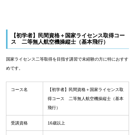
【初学者】民間資格＋国家ライセンス取得コー
ス 二等無人航空機操縦士（基本飛行）
国家ライセンス二等取得を目指す講習で未経験の方に特におすす
めです。
コース名
【初学者】民間資格＋国家ライセンス取
得コース 二等無人航空機操縦士（基本
飛行）
受講資格
16歳以上