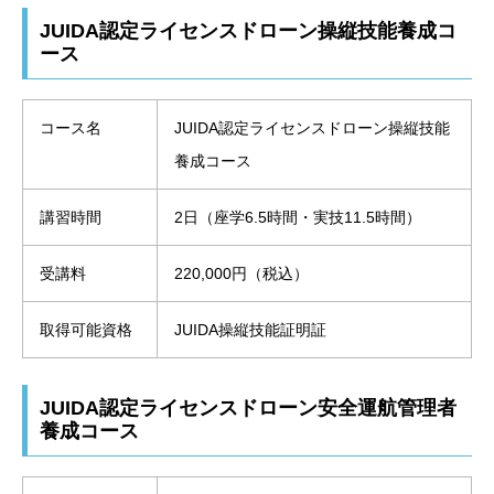
JUIDA認定ライセンスドローン操縦技能養成コ
ース
コース名
JUIDA認定ライセンスドローン操縦技能
養成コース
講習時間
2日（座学6.5時間・実技11.5時間）
受講料
220,000円（税込）
取得可能資格
JUIDA操縦技能証明証
JUIDA認定ライセンスドローン安全運航管理者
養成コース