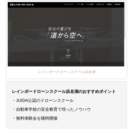
レインボードローンスクール浜名湖
レインボードローンスクール浜名湖のおすすめポイント
・JUIDA公認のドローンスクール
・自動車学校の安全教育で培ったノウハウ
・無料体験会を随時開催