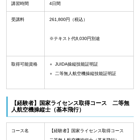
講習時間
4日間
受講料
261,800円（税込）
※テキスト代8,030円別途
取得可能資格
JUIDA操縦技能証明証
二等無人航空機操縦技能証明証
【経験者】国家ライセンス取得コース 二等無
人航空機操縦士（基本飛行）
コース名
【経験者】国家ライセンス取得コース