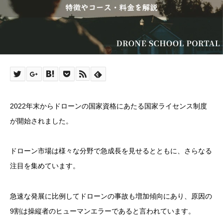
2022年末からドローンの国家資格にあたる国家ライセンス制度
が開始されました。
ドローン市場は様々な分野で急成長を見せるとともに、さらなる
注目を集めています。
急速な発展に比例してドローンの事故も増加傾向にあり、原因の
9割は操縦者のヒューマンエラーであると言われています。