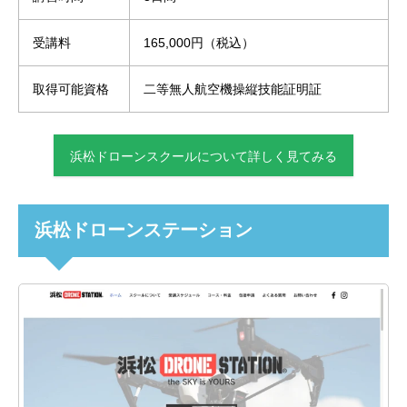
受講料
165,000円（税込）
取得可能資格
二等無人航空機操縦技能証明証
浜松ドローンスクールについて詳しく見てみる
浜松ドローンステーション