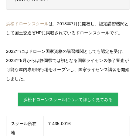
浜松ドローンスクール
は、2018年7月に開校し、認定講習機関と
して国土交通省HPに掲載されているドローンスクールです。
2022年にはドローン国家資格の講習機関としても認定を受け、
2023年5月からは静岡県では初となる国家ライセンス修了審査が
可能な屋内専用飛行場をオープンし、国家ライセンス講習を開始
しました。
浜松ドローンスクールについて詳しく見てみる
スクール所在
〒435-0016
地