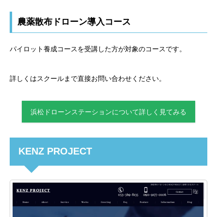
農薬散布ドローン導入コース
パイロット養成コースを受講した方が対象のコースです。
詳しくはスクールまで直接お問い合わせください。
浜松ドローンステーションについて詳しく見てみる
KENZ PROJECT