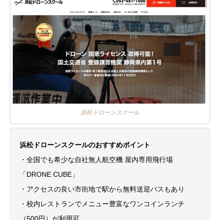
浜松ドローンスクール
浜松ドローンスクールのおすすめポイント
・全国でも希少な自社無人航空機 屋内専用飛行場
「DRONE CUBE」
・アクセスの良い市街地で駅から無料送迎バスもあり
・校内レストランでメニュー豊富なワンコインランチ
（500円）が利用可