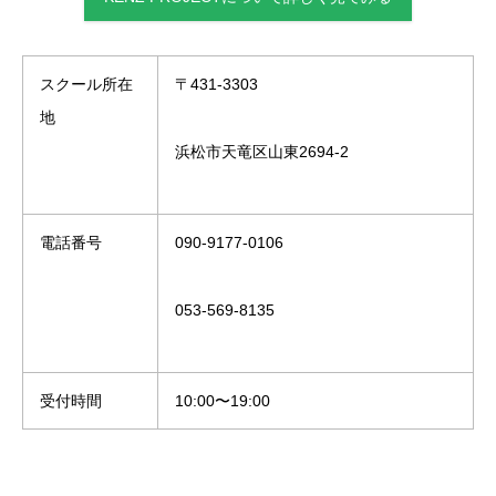
スクール所在
〒431-3303
地
浜松市天竜区山東2694-2
電話番号
090-9177-0106
053-569-8135
受付時間
10:00〜19:00