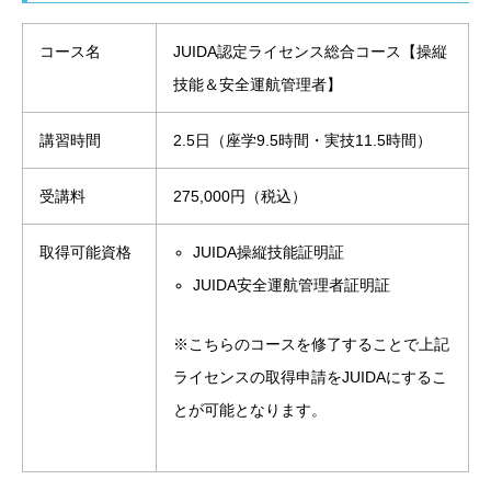
コース名
JUIDA認定ライセンス総合コース【操縦
技能＆安全運航管理者】
講習時間
2.5日（座学9.5時間・実技11.5時間）
受講料
275,000円（税込）
取得可能資格
JUIDA操縦技能証明証
JUIDA安全運航管理者証明証
※こちらのコースを修了することで上記
ライセンスの取得申請をJUIDAにするこ
とが可能となります。