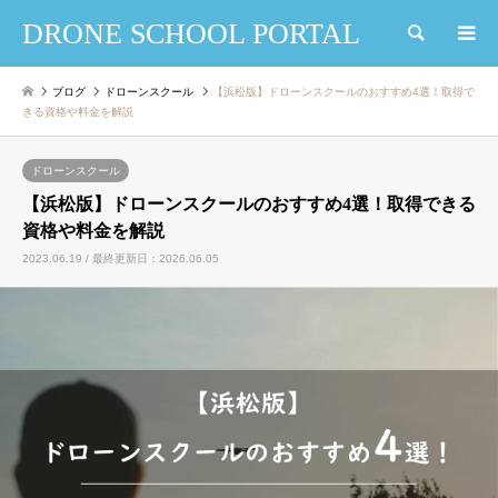
DRONE SCHOOL PORTAL
検索
ブログ
ドローンスクール
【浜松版】ドローンスクールのおすすめ4選！取得で
きる資格や料金を解説
ドローンスクール
【浜松版】ドローンスクールのおすすめ4選！取得できる
資格や料金を解説
2023.06.19 / 最終更新日：2026.06.05