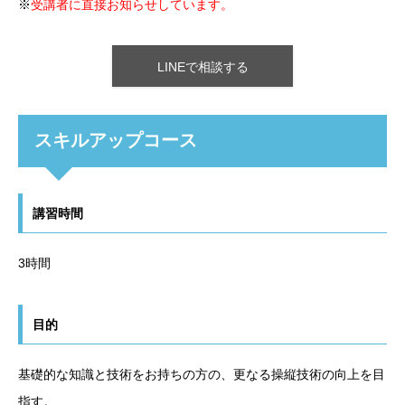
※
受講者に直接お知らせしています。
LINEで相談する
スキルアップコース
講習時間
3時間
目的
基礎的な知識と技術をお持ちの方の、更なる操縦技術の向上を目
指す。