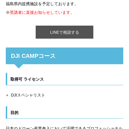
福島県内提携施設を予定しております。
※
受講者に直接お知らせしています。
LINEで相談する
DJI CAMPコース
取得可 ライセンス
DJIスペシャリスト
目的
日本のドローン産業参入において活躍できるプロフェッショナル