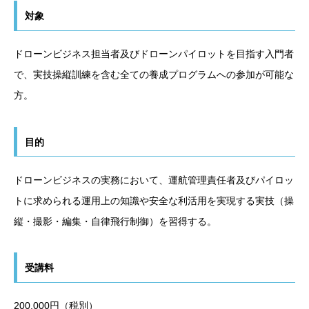
対象
ドローンビジネス担当者及びドローンパイロットを目指す入門者
で、実技操縦訓練を含む全ての養成プログラムへの参加が可能な
方。
目的
ドローンビジネスの実務において、運航管理責任者及びパイロッ
トに求められる運用上の知識や安全な利活用を実現する実技（操
縦・撮影・編集・自律飛行制御）を習得する。
受講料
200,000円（税別）