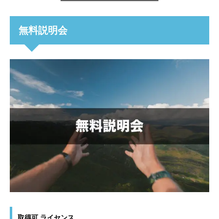
無料説明会
取得可 ライセンス