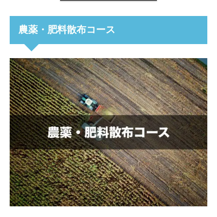
農薬・肥料散布コース