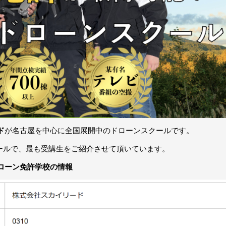
ド
が名古屋を中心に全国展開中のドローンスクールです。
ールで、最も受講生をご紹介させて頂いています。
ローン免許学校の情報