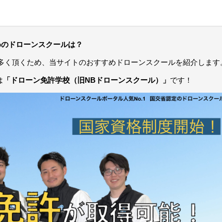
めのドローンスクールは？
多く頂くため、当サイトのおすすめドローンスクールを紹介します
は
「ドローン免許学校（旧NBドローンスクール）」
です！