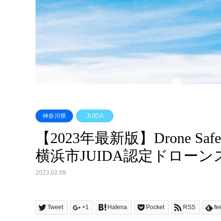
神奈川県
JUIDA
【2023年最新版】Drone Safe
横浜市JUIDA認定ドロー
2023.02.09
Tweet
+1
Hatena
Pocket
RSS
fe