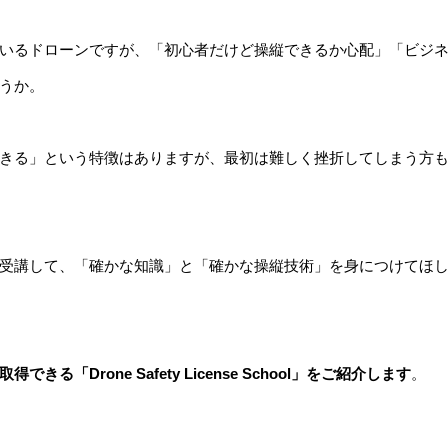
いるドローンですが、「初心者だけど操縦できるか心配」「ビジ
うか。
きる」という特徴はありますが、最初は難しく挫折してしまう方
受講して、「確かな知識」と「確かな操縦技術」を身につけてほ
「Drone Safety License School」をご紹介します
。