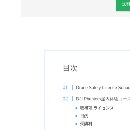
無
目次
Drone Safety License Sc
DJI Phantom屋内体験コ
取得可 ライセンス
目的
受講料