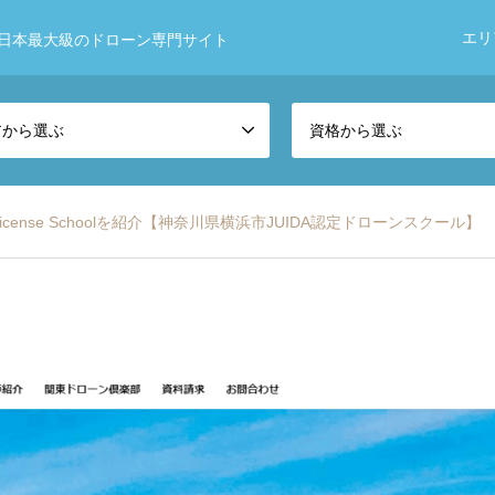
エリ
日本最大級のドローン専門サイト
アから選ぶ
資格から選ぶ
ty License Schoolを紹介【神奈川県横浜市JUIDA認定ドローンスクール】