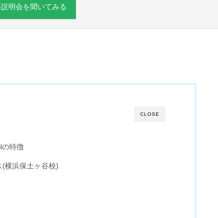
料説明会を聞いてみる
CLOSE
hoolの特徴
ース(横浜保土ヶ谷校)