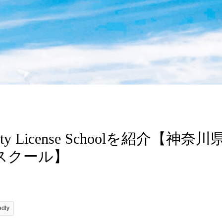
ty License Schoolを紹介【神奈川
ンスクール】
edly