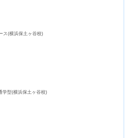
ース(横浜保土ヶ谷校)
通学型(横浜保土ヶ谷校)